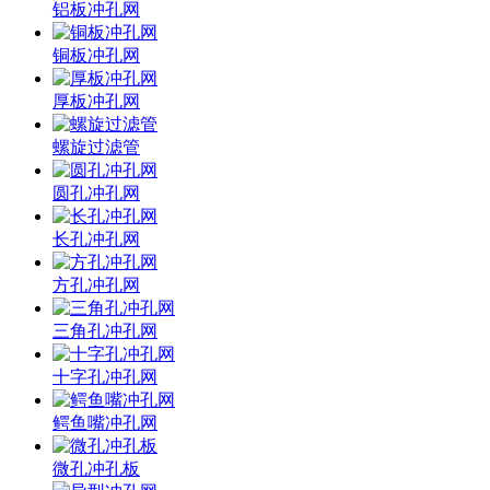
铝板冲孔网
铜板冲孔网
厚板冲孔网
螺旋过滤管
圆孔冲孔网
长孔冲孔网
方孔冲孔网
三角孔冲孔网
十字孔冲孔网
鳄鱼嘴冲孔网
微孔冲孔板