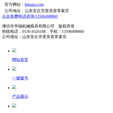
官方网站：
bitsons.com
公司地址：山东安丘市里东首常家庄
点击免费电话咨询:13506498860
潍坊市华瑞机械模具有限公司 版权所有
热线电话：0536-4326188 手机：13506498860
公司地址：山东安丘市里东首常家庄
网站首页
一键拨号
产品展示