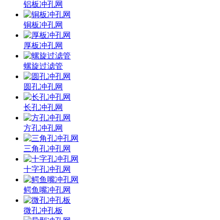
铝板冲孔网
铜板冲孔网
厚板冲孔网
螺旋过滤管
圆孔冲孔网
长孔冲孔网
方孔冲孔网
三角孔冲孔网
十字孔冲孔网
鳄鱼嘴冲孔网
微孔冲孔板