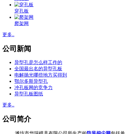
穿孔板
爬架网
更多..
公司新闻
异型孔是怎么样工作的
全国最出名的异型孔板
电解抛光哪些地方买得到
鄂尔多斯异型孔
冲孔板网的竞争力
异型孔板图纸
更多..
公司简介
潍坊市华瑞模具有限公司所生产的
防风抑尘网
包括单