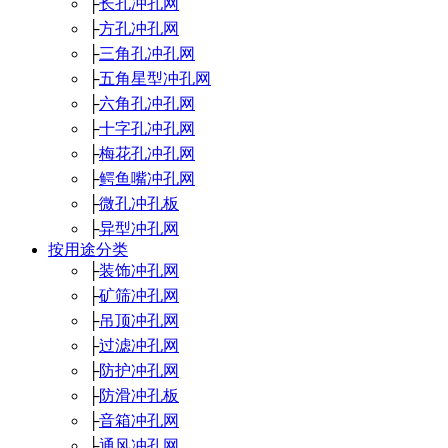
├
长孔冲孔网
├
方孔冲孔网
├
三角孔冲孔网
├
五角星型冲孔网
├
六角孔冲孔网
├
十字孔冲孔网
├
梅花孔冲孔网
├
鳄鱼嘴冲孔网
├
微孔冲孔板
├
异型冲孔网
按用途分类
├
装饰冲孔网
├
矿筛冲孔网
├
吊顶冲孔网
├
过滤冲孔网
├
防护冲孔网
├
防滑冲孔板
├
音箱冲孔网
├
通风冲孔网