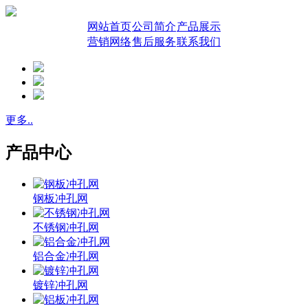
网站首页
公司简介
产品展示
营销网络
售后服务
联系我们
更多..
产品中心
钢板冲孔网
不锈钢冲孔网
铝合金冲孔网
镀锌冲孔网